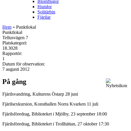
Blomflugor
Humlor
Solitärbin
Fjärilar
Hem
» Punktlokal
Punktlokal
Tellusvägen 7
Platskategori:
18.3028
Rapportör:
1
Datum för observation:
7 augusti 2012
På gång
Fjärilsvandring, Kulturens Östarp 28 juni
Fjärilsexkursion, Konsthallen Norra Kvarken 11 juli
Fjärilsföredrag, Biblioteket i Mjölby, 23 september 18:00
Fjärilsföredrag, Biblioteket i Trollhättan, 27 oktober 17:30