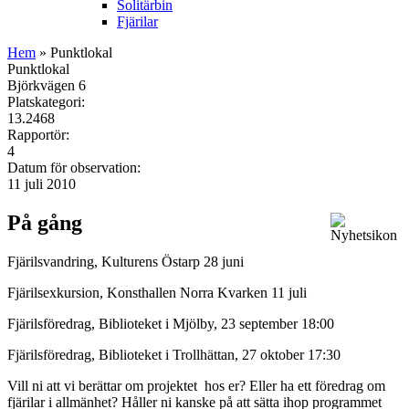
Solitärbin
Fjärilar
Hem
» Punktlokal
Punktlokal
Björkvägen 6
Platskategori:
13.2468
Rapportör:
4
Datum för observation:
11 juli 2010
På gång
Fjärilsvandring, Kulturens Östarp 28 juni
Fjärilsexkursion, Konsthallen Norra Kvarken 11 juli
Fjärilsföredrag, Biblioteket i Mjölby, 23 september 18:00
Fjärilsföredrag, Biblioteket i Trollhättan, 27 oktober 17:30
Vill ni att vi berättar om projektet hos er? Eller ha ett föredrag om
fjärilar i allmänhet? Håller ni kanske på att sätta ihop programmet