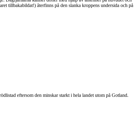
ret tillbakabildat!) återfinns på den slanka kroppens undersida och på
är rödlistad eftersom den minskar starkt i hela landet utom på Gotland.