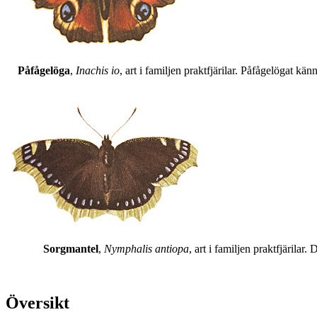
Påfågelöga
,
Inachis io
, art i familjen praktfjärilar. Påfågelögat 
Sorgmantel
,
Nymphalis antiopa
, art i familjen praktfjärila
Översikt