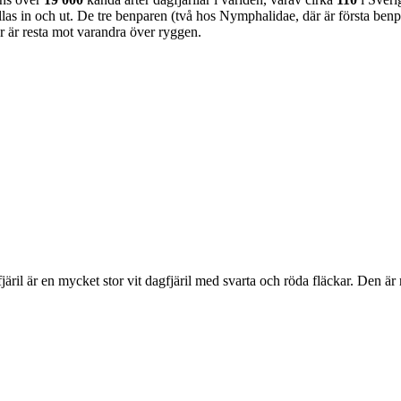
as in och ut. De tre benparen (två hos Nymphalidae, där är första benpa
ar är resta mot varandra över ryggen.
lofjäril är en mycket stor vit dagfjäril med svarta och röda fläckar. Den 