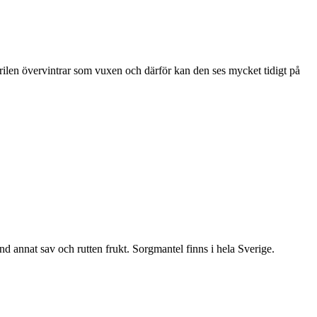
ärilen övervintrar som vuxen och därför kan den ses mycket tidigt på
nd annat sav och rutten frukt. Sorgmantel finns i hela Sverige.