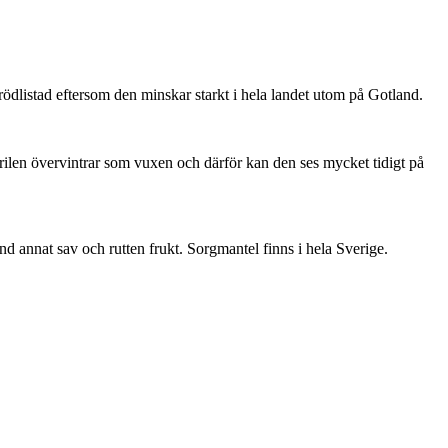
är rödlistad eftersom den minskar starkt i hela landet utom på Gotland.
ärilen övervintrar som vuxen och därför kan den ses mycket tidigt på
nd annat sav och rutten frukt. Sorgmantel finns i hela Sverige.