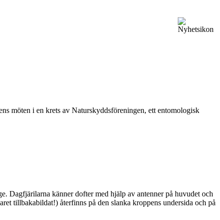
vårens möten i en krets av Naturskyddsföreningen, ett entomologisk
ge. Dagfjärilarna känner dofter med hjälp av antenner på huvudet och
ret tillbakabildat!) återfinns på den slanka kroppens undersida och på