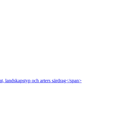
at, landskapstyp och arters särdrag</span>