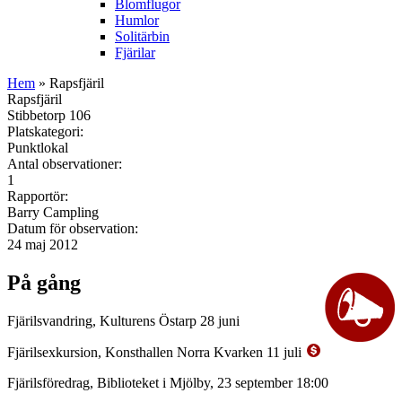
Blomflugor
Humlor
Solitärbin
Fjärilar
Hem
» Rapsfjäril
Rapsfjäril
Stibbetorp 106
Platskategori:
Punktlokal
Antal observationer:
1
Rapportör:
Barry Campling
Datum för observation:
24 maj 2012
På gång
Fjärilsvandring, Kulturens Östarp 28 juni
Fjärilsexkursion, Konsthallen Norra Kvarken 11 juli
Fjärilsföredrag, Biblioteket i Mjölby, 23 september 18:00