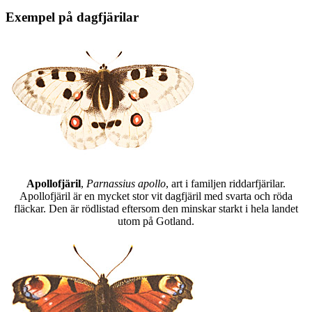
Exempel på dagfjärilar
Apollofjäril
,
Parnassius apollo
, art i familjen riddarfjärilar.
Apollofjäril är en mycket stor vit dagfjäril med svarta och röda
fläckar. Den är rödlistad eftersom den minskar starkt i hela landet
utom på Gotland.