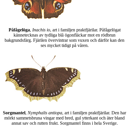
Påfågelöga
,
Inachis io
, art i familjen praktfjärilar. Påfågelögat
kännetecknas av tydliga blå ögonfläckar mot en rödbrun
bakgrundsfärg. Fjärilen övervintrar som vuxen och därför kan den
ses mycket tidigt på våren.
Sorgmantel
,
Nymphalis antiopa
, art i familjen praktfjärilar. Den har
mörkt sammetsbruna vingar med bred, gul ytterkant och äter bland
annat sav och rutten frukt. Sorgmantel finns i hela Sverige.