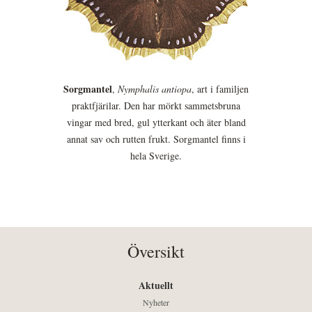
Sorgmantel
,
Nymphalis antiopa
, art i familjen
praktfjärilar. Den har mörkt sammetsbruna
vingar med bred, gul ytterkant och äter bland
annat sav och rutten frukt. Sorgmantel finns i
hela Sverige.
Översikt
Aktuellt
Nyheter