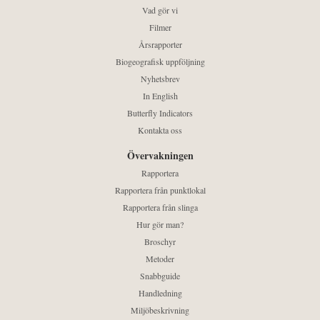
Vad gör vi
Filmer
Årsrapporter
Biogeografisk uppföljning
Nyhetsbrev
In English
Butterfly Indicators
Kontakta oss
Övervakningen
Rapportera
Rapportera från punktlokal
Rapportera från slinga
Hur gör man?
Broschyr
Metoder
Snabbguide
Handledning
Miljöbeskrivning