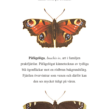
Påfågelöga
,
Inachis io
, art i familjen
praktfjärilar. Påfågelögat kännetecknas av tydliga
blå ögonfläckar mot en rödbrun bakgrundsfärg.
Fjärilen övervintrar som vuxen och därför kan
den ses mycket tidigt på våren.