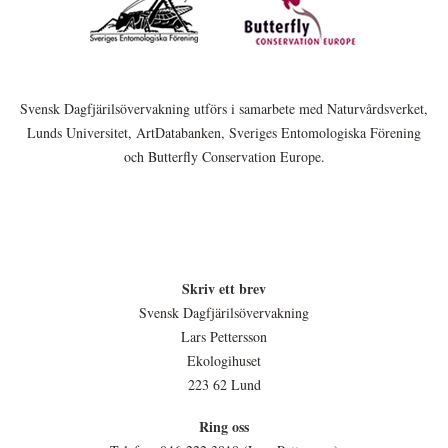
Svensk Dagfjärilsövervakning utförs i samarbete med Naturvårdsverket,
Lunds Universitet, ArtDatabanken, Sveriges Entomologiska Förening
och Butterfly Conservation Europe.
Skriv ett brev
Svensk Dagfjärilsövervakning
Lars Pettersson
Ekologihuset
223 62 Lund
Ring oss