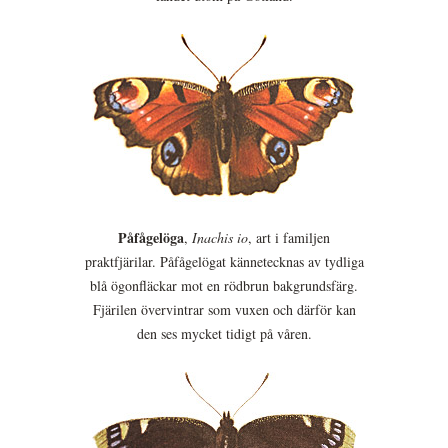
Påfågelöga
,
Inachis io
, art i familjen
praktfjärilar. Påfågelögat kännetecknas av tydliga
blå ögonfläckar mot en rödbrun bakgrundsfärg.
Fjärilen övervintrar som vuxen och därför kan
den ses mycket tidigt på våren.