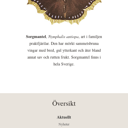
Sorgmantel
,
Nymphalis antiopa
, art i familjen
praktfjärilar. Den har mörkt sammetsbruna
vingar med bred, gul ytterkant och äter bland
annat sav och rutten frukt. Sorgmantel finns i
hela Sverige.
Översikt
Aktuellt
Nyheter