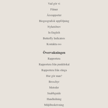
Vad gör vi
Filmer
Årsrapporter
Biogeografisk uppföljning
Nyhetsbrev
In English
Butterfly Indicators
Kontakta oss
Övervakningen
Rapportera
Rapportera från punktlokal
Rapportera från slinga
Hur gör man?
Broschyr
Metoder
Snabbguide
Handledning
Miljöbeskrivning