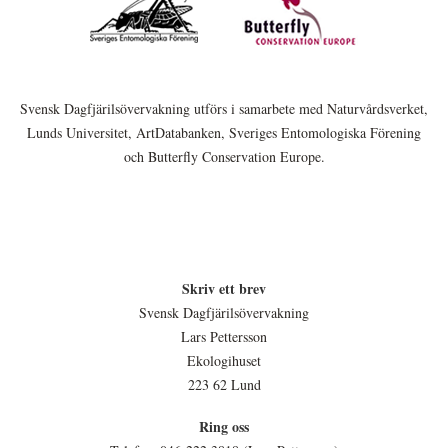
Svensk Dagfjärilsövervakning utförs i samarbete med Naturvårdsverket,
Lunds Universitet, ArtDatabanken, Sveriges Entomologiska Förening
och Butterfly Conservation Europe.
Skriv ett brev
Svensk Dagfjärilsövervakning
Lars Pettersson
Ekologihuset
223 62 Lund
Ring oss