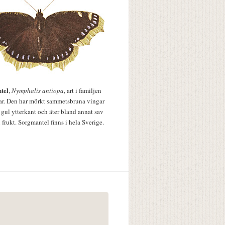
tel
,
Nymphalis antiopa
, art i familjen
lar. Den har mörkt sammetsbruna vingar
 gul ytterkant och äter bland annat sav
 frukt. Sorgmantel finns i hela Sverige.