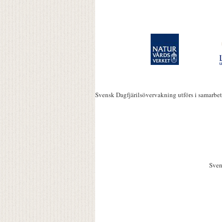
Svensk Dagfjärilsövervakning utförs i samarbe
Sven