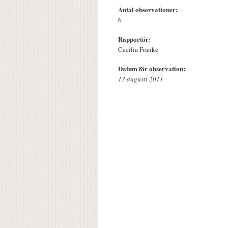
Antal observationer:
6
Rapportör:
Cecilia Franke
Datum för observation:
13 augusti 2011