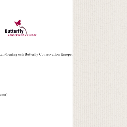
ka Förening och Butterfly Conservation Europe.
sson)