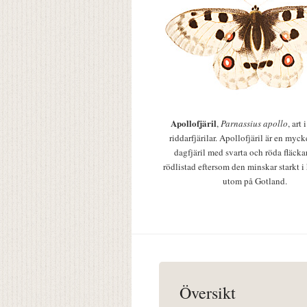
Apollofjäril
,
Parnassius apollo
, art
riddarfjärilar. Apollofjäril är en mycke
dagfjäril med svarta och röda fläcka
rödlistad eftersom den minskar starkt i
utom på Gotland.
Översikt