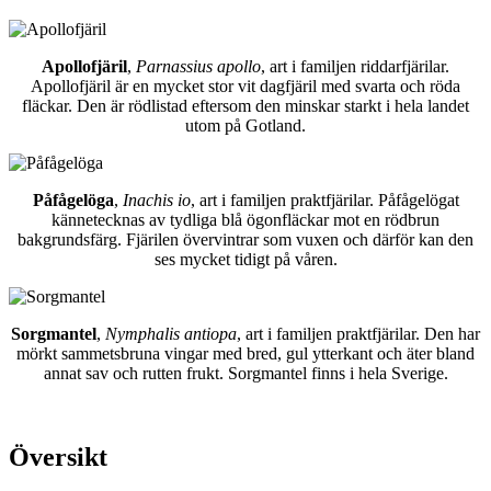
Apollofjäril
,
Parnassius apollo
, art i familjen riddarfjärilar.
Apollofjäril är en mycket stor vit dagfjäril med svarta och röda
fläckar. Den är rödlistad eftersom den minskar starkt i hela landet
utom på Gotland.
Påfågelöga
,
Inachis io
, art i familjen praktfjärilar. Påfågelögat
kännetecknas av tydliga blå ögonfläckar mot en rödbrun
bakgrundsfärg. Fjärilen övervintrar som vuxen och därför kan den
ses mycket tidigt på våren.
Sorgmantel
,
Nymphalis antiopa
, art i familjen praktfjärilar. Den har
mörkt sammetsbruna vingar med bred, gul ytterkant och äter bland
annat sav och rutten frukt. Sorgmantel finns i hela Sverige.
Översikt