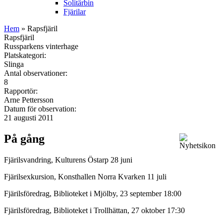
Solitärbin
Fjärilar
Hem
» Rapsfjäril
Rapsfjäril
Russparkens vinterhage
Platskategori:
Slinga
Antal observationer:
8
Rapportör:
Arne Pettersson
Datum för observation:
21 augusti 2011
På gång
Fjärilsvandring, Kulturens Östarp 28 juni
Fjärilsexkursion, Konsthallen Norra Kvarken 11 juli
Fjärilsföredrag, Biblioteket i Mjölby, 23 september 18:00
Fjärilsföredrag, Biblioteket i Trollhättan, 27 oktober 17:30