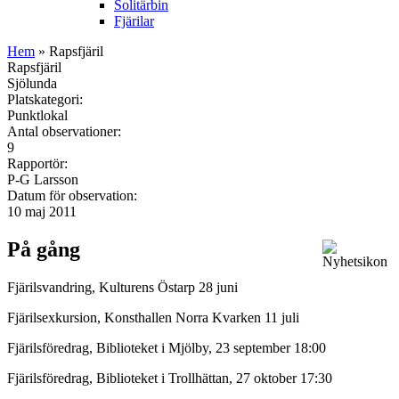
Solitärbin
Fjärilar
Hem
» Rapsfjäril
Rapsfjäril
Sjölunda
Platskategori:
Punktlokal
Antal observationer:
9
Rapportör:
P-G Larsson
Datum för observation:
10 maj 2011
På gång
Fjärilsvandring, Kulturens Östarp 28 juni
Fjärilsexkursion, Konsthallen Norra Kvarken 11 juli
Fjärilsföredrag, Biblioteket i Mjölby, 23 september 18:00
Fjärilsföredrag, Biblioteket i Trollhättan, 27 oktober 17:30