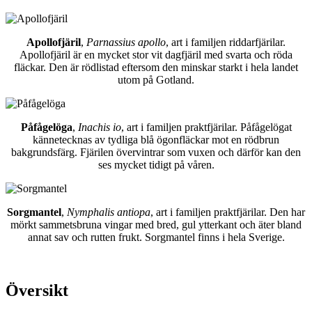
Apollofjäril
,
Parnassius apollo
, art i familjen riddarfjärilar.
Apollofjäril är en mycket stor vit dagfjäril med svarta och röda
fläckar. Den är rödlistad eftersom den minskar starkt i hela landet
utom på Gotland.
Påfågelöga
,
Inachis io
, art i familjen praktfjärilar. Påfågelögat
kännetecknas av tydliga blå ögonfläckar mot en rödbrun
bakgrundsfärg. Fjärilen övervintrar som vuxen och därför kan den
ses mycket tidigt på våren.
Sorgmantel
,
Nymphalis antiopa
, art i familjen praktfjärilar. Den har
mörkt sammetsbruna vingar med bred, gul ytterkant och äter bland
annat sav och rutten frukt. Sorgmantel finns i hela Sverige.
Översikt