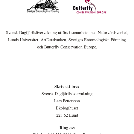
Svensk Dagfjärilsövervakning utförs i samarbete med Naturvårdsverket,
Lunds Universitet, ArtDatabanken, Sveriges Entomologiska Förening
och Butterfly Conservation Europe.
Skriv ett brev
Svensk Dagfjärilsövervakning
Lars Pettersson
Ekologihuset
223 62 Lund
Ring oss