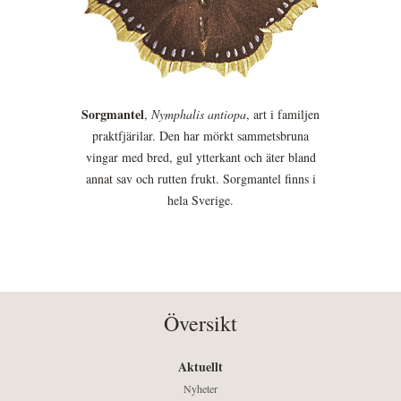
Sorgmantel
,
Nymphalis antiopa
, art i familjen
praktfjärilar. Den har mörkt sammetsbruna
vingar med bred, gul ytterkant och äter bland
annat sav och rutten frukt. Sorgmantel finns i
hela Sverige.
Översikt
Aktuellt
Nyheter