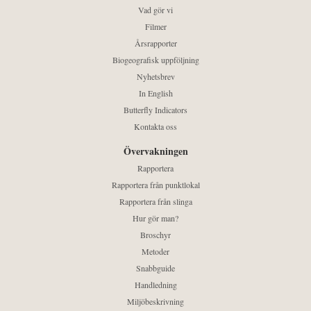
Vad gör vi
Filmer
Årsrapporter
Biogeografisk uppföljning
Nyhetsbrev
In English
Butterfly Indicators
Kontakta oss
Övervakningen
Rapportera
Rapportera från punktlokal
Rapportera från slinga
Hur gör man?
Broschyr
Metoder
Snabbguide
Handledning
Miljöbeskrivning