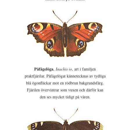
Påfågelöga
,
Inachis io
, art i familjen
praktfjärilar. Påfågelögat kännetecknas av tydliga
blå ögonfläckar mot en rödbrun bakgrundsfärg.
Fjärilen övervintrar som vuxen och därför kan
den ses mycket tidigt på våren.