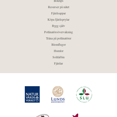
Boktips
Resurser på nätet
Fjärilsappar
Köpa fjärilsprylar
Bygg själv
Pollinatörsövervakning
Träna på pollinatörer
Blomflugor
Humlor
Solitärbin
Fjärilar