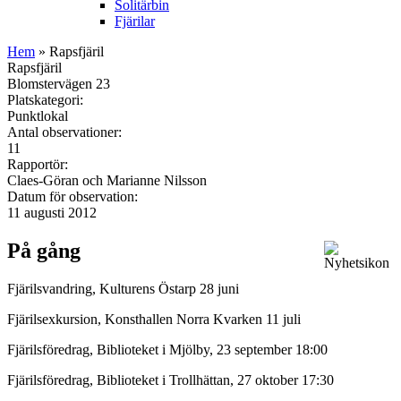
Solitärbin
Fjärilar
Hem
» Rapsfjäril
Rapsfjäril
Blomstervägen 23
Platskategori:
Punktlokal
Antal observationer:
11
Rapportör:
Claes-Göran och Marianne Nilsson
Datum för observation:
11 augusti 2012
På gång
Fjärilsvandring, Kulturens Östarp 28 juni
Fjärilsexkursion, Konsthallen Norra Kvarken 11 juli
Fjärilsföredrag, Biblioteket i Mjölby, 23 september 18:00
Fjärilsföredrag, Biblioteket i Trollhättan, 27 oktober 17:30