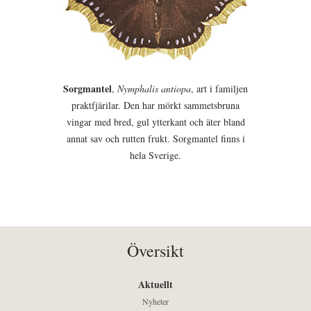
Sorgmantel
,
Nymphalis antiopa
, art i familjen
praktfjärilar. Den har mörkt sammetsbruna
vingar med bred, gul ytterkant och äter bland
annat sav och rutten frukt. Sorgmantel finns i
hela Sverige.
Översikt
Aktuellt
Nyheter