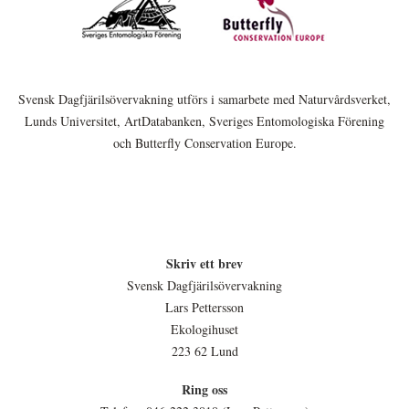
Svensk Dagfjärilsövervakning utförs i samarbete med Naturvårdsverket,
Lunds Universitet, ArtDatabanken, Sveriges Entomologiska Förening
och Butterfly Conservation Europe.
Skriv ett brev
Svensk Dagfjärilsövervakning
Lars Pettersson
Ekologihuset
223 62 Lund
Ring oss