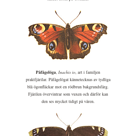
Påfågelöga
,
Inachis io
, art i familjen
praktfjärilar. Påfågelögat kännetecknas av tydliga
blå ögonfläckar mot en rödbrun bakgrundsfärg.
Fjärilen övervintrar som vuxen och därför kan
den ses mycket tidigt på våren.