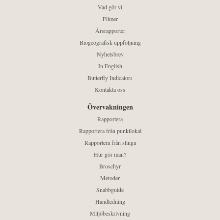
Vad gör vi
Filmer
Årsrapporter
Biogeografisk uppföljning
Nyhetsbrev
In English
Butterfly Indicators
Kontakta oss
Övervakningen
Rapportera
Rapportera från punktlokal
Rapportera från slinga
Hur gör man?
Broschyr
Metoder
Snabbguide
Handledning
Miljöbeskrivning