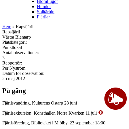
Blomflugor
Humlor
Solitärbin
Fjärilar
Hem
» Rapsfjäril
Rapsfjäril
Västra Blentarp
Platskategori:
Punktlokal
Antal observationer:
3
Rapportör:
Per Nyström
Datum för observation:
25 maj 2012
På gång
Fjärilsvandring, Kulturens Östarp 28 juni
Fjärilsexkursion, Konsthallen Norra Kvarken 11 juli
Fjärilsföredrag, Biblioteket i Mjölby, 23 september 18:00