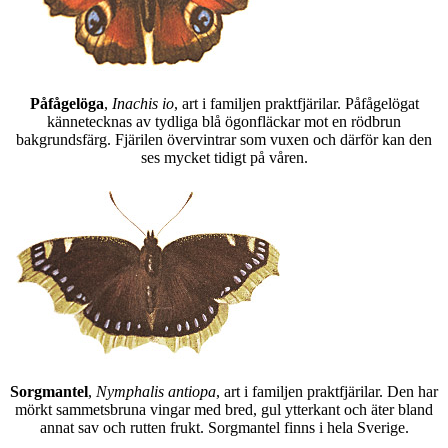
Påfågelöga
,
Inachis io
, art i familjen praktfjärilar. Påfågelögat
kännetecknas av tydliga blå ögonfläckar mot en rödbrun
bakgrundsfärg. Fjärilen övervintrar som vuxen och därför kan den
ses mycket tidigt på våren.
Sorgmantel
,
Nymphalis antiopa
, art i familjen praktfjärilar. Den har
mörkt sammetsbruna vingar med bred, gul ytterkant och äter bland
annat sav och rutten frukt. Sorgmantel finns i hela Sverige.