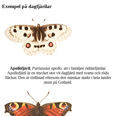
Exempel på dagfjärilar
Apollofjäril
,
Parnassius apollo
, art i familjen riddarfjärilar.
Apollofjäril är en mycket stor vit dagfjäril med svarta och röda
fläckar. Den är rödlistad eftersom den minskar starkt i hela landet
utom på Gotland.