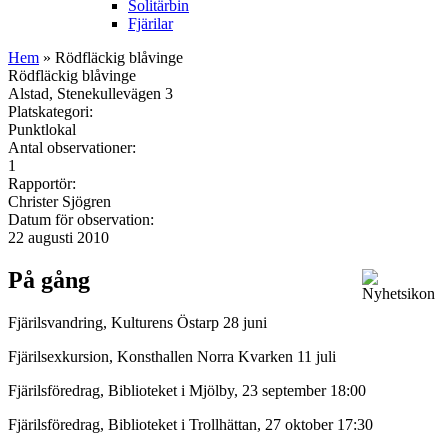
Solitärbin
Fjärilar
Hem
» Rödfläckig blåvinge
Rödfläckig blåvinge
Alstad, Stenekullevägen 3
Platskategori:
Punktlokal
Antal observationer:
1
Rapportör:
Christer Sjögren
Datum för observation:
22 augusti 2010
På gång
Fjärilsvandring, Kulturens Östarp 28 juni
Fjärilsexkursion, Konsthallen Norra Kvarken 11 juli
Fjärilsföredrag, Biblioteket i Mjölby, 23 september 18:00
Fjärilsföredrag, Biblioteket i Trollhättan, 27 oktober 17:30