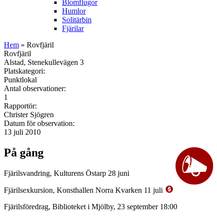
Blomflugor
Humlor
Solitärbin
Fjärilar
Hem
» Rovfjäril
Rovfjäril
Alstad, Stenekullevägen 3
Platskategori:
Punktlokal
Antal observationer:
1
Rapportör:
Christer Sjögren
Datum för observation:
13 juli 2010
På gång
Fjärilsvandring, Kulturens Östarp 28 juni
Fjärilsexkursion, Konsthallen Norra Kvarken 11 juli
Fjärilsföredrag, Biblioteket i Mjölby, 23 september 18:00