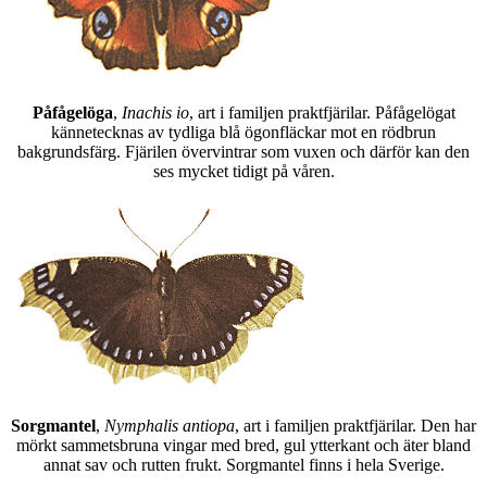
Påfågelöga
,
Inachis io
, art i familjen praktfjärilar. Påfågelögat
kännetecknas av tydliga blå ögonfläckar mot en rödbrun
bakgrundsfärg. Fjärilen övervintrar som vuxen och därför kan den
ses mycket tidigt på våren.
Sorgmantel
,
Nymphalis antiopa
, art i familjen praktfjärilar. Den har
mörkt sammetsbruna vingar med bred, gul ytterkant och äter bland
annat sav och rutten frukt. Sorgmantel finns i hela Sverige.