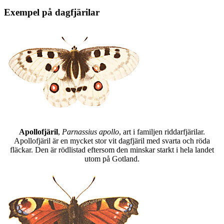
Exempel på dagfjärilar
Apollofjäril
,
Parnassius apollo
, art i familjen riddarfjärilar.
Apollofjäril är en mycket stor vit dagfjäril med svarta och röda
fläckar. Den är rödlistad eftersom den minskar starkt i hela landet
utom på Gotland.