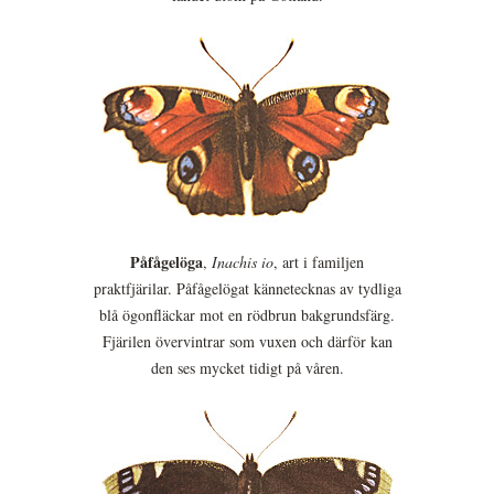
Påfågelöga
,
Inachis io
, art i familjen
praktfjärilar. Påfågelögat kännetecknas av tydliga
blå ögonfläckar mot en rödbrun bakgrundsfärg.
Fjärilen övervintrar som vuxen och därför kan
den ses mycket tidigt på våren.