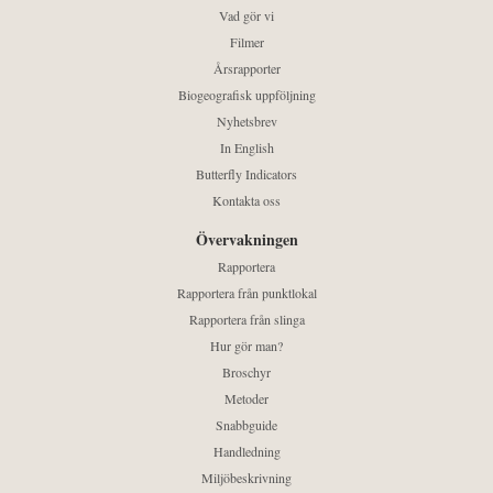
Vad gör vi
Filmer
Årsrapporter
Biogeografisk uppföljning
Nyhetsbrev
In English
Butterfly Indicators
Kontakta oss
Övervakningen
Rapportera
Rapportera från punktlokal
Rapportera från slinga
Hur gör man?
Broschyr
Metoder
Snabbguide
Handledning
Miljöbeskrivning