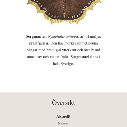
Sorgmantel
,
Nymphalis antiopa
, art i familjen
praktfjärilar. Den har mörkt sammetsbruna
vingar med bred, gul ytterkant och äter bland
annat sav och rutten frukt. Sorgmantel finns i
hela Sverige.
Översikt
Aktuellt
Nyheter