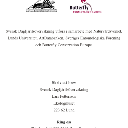
Svensk Dagfjärilsövervakning utförs i samarbete med Naturvårdsverket,
Lunds Universitet, ArtDatabanken, Sveriges Entomologiska Förening
och Butterfly Conservation Europe.
Skriv ett brev
Svensk Dagfjärilsövervakning
Lars Pettersson
Ekologihuset
223 62 Lund
Ring oss