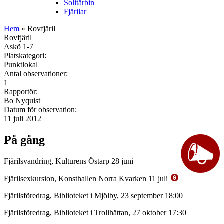
Solitärbin
Fjärilar
Hem
» Rovfjäril
Rovfjäril
Askö 1-7
Platskategori:
Punktlokal
Antal observationer:
1
Rapportör:
Bo Nyquist
Datum för observation:
11 juli 2012
På gång
Fjärilsvandring, Kulturens Östarp 28 juni
Fjärilsexkursion, Konsthallen Norra Kvarken 11 juli
Fjärilsföredrag, Biblioteket i Mjölby, 23 september 18:00
Fjärilsföredrag, Biblioteket i Trollhättan, 27 oktober 17:30