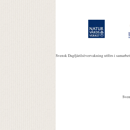
Svensk Dagfjärilsövervakning utförs i samarbe
Sven