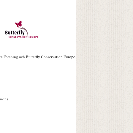
ka Förening och Butterfly Conservation Europe.
sson)