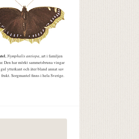
tel
,
Nymphalis antiopa
, art i familjen
lar. Den har mörkt sammetsbruna vingar
 gul ytterkant och äter bland annat sav
 frukt. Sorgmantel finns i hela Sverige.