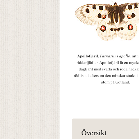
Apollofjäril
,
Parnassius apollo
, art
riddarfjärilar. Apollofjäril är en mycke
dagfjäril med svarta och röda fläcka
rödlistad eftersom den minskar starkt i
utom på Gotland.
Översikt