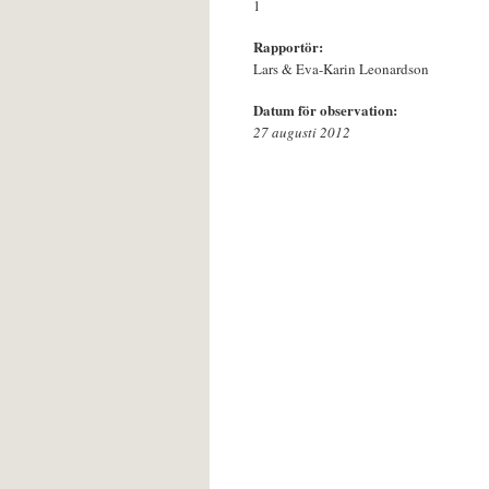
1
Rapportör:
Lars & Eva-Karin Leonardson
Datum för observation:
27 augusti 2012