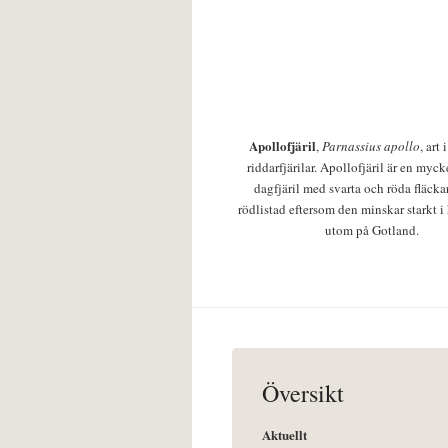
Apollofjäril
,
Parnassius apollo
, art
riddarfjärilar. Apollofjäril är en mycke
dagfjäril med svarta och röda fläcka
rödlistad eftersom den minskar starkt i
utom på Gotland.
Översikt
Aktuellt