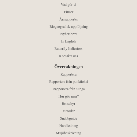
Vad gör vi
Filmer
Årsrapporter
Biogeografisk uppföljning
Nyhetsbrev
In English
Butterfly Indicators
Kontakta oss
Övervakningen
Rapportera
Rapportera från punktlokal
Rapportera från slinga
Hur gör man?
Broschyr
Metoder
Snabbguide
Handledning
Miljöbeskrivning