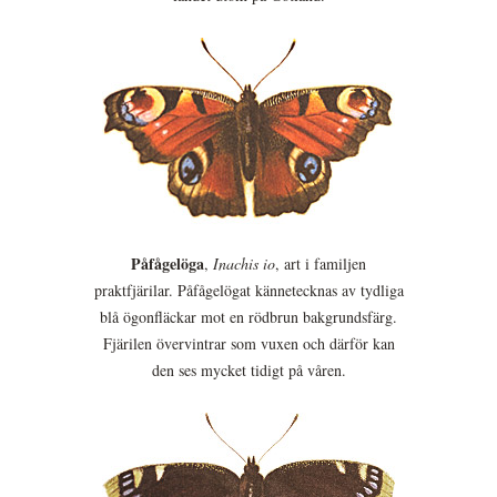
Påfågelöga
,
Inachis io
, art i familjen
praktfjärilar. Påfågelögat kännetecknas av tydliga
blå ögonfläckar mot en rödbrun bakgrundsfärg.
Fjärilen övervintrar som vuxen och därför kan
den ses mycket tidigt på våren.