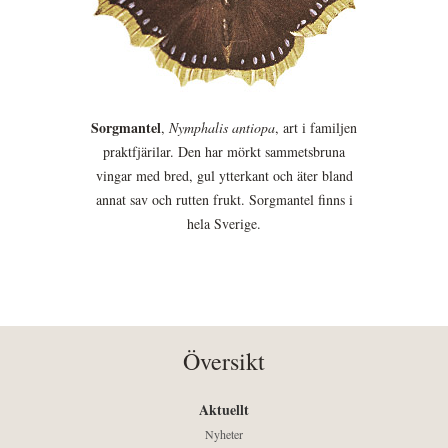
Sorgmantel
,
Nymphalis antiopa
, art i familjen
praktfjärilar. Den har mörkt sammetsbruna
vingar med bred, gul ytterkant och äter bland
annat sav och rutten frukt. Sorgmantel finns i
hela Sverige.
Översikt
Aktuellt
Nyheter