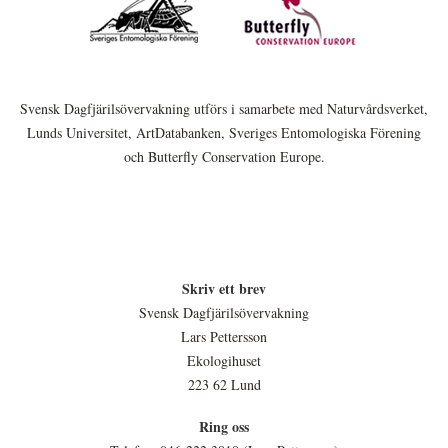
Svensk Dagfjärilsövervakning utförs i samarbete med Naturvårdsverket,
Lunds Universitet, ArtDatabanken, Sveriges Entomologiska Förening
och Butterfly Conservation Europe.
Skriv ett brev
Svensk Dagfjärilsövervakning
Lars Pettersson
Ekologihuset
223 62 Lund
Ring oss