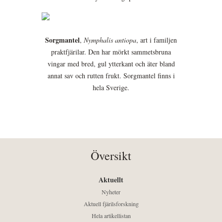
Sorgmantel
,
Nymphalis antiopa
, art i familjen
praktfjärilar. Den har mörkt sammetsbruna
vingar med bred, gul ytterkant och äter bland
annat sav och rutten frukt. Sorgmantel finns i
hela Sverige.
Översikt
Aktuellt
Nyheter
Aktuell fjärilsforskning
Hela artikellistan