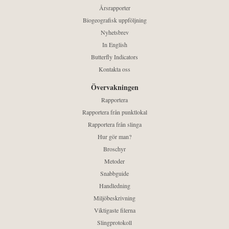
Årsrapporter
Biogeografisk uppföljning
Nyhetsbrev
In English
Butterfly Indicators
Kontakta oss
Övervakningen
Rapportera
Rapportera från punktlokal
Rapportera från slinga
Hur gör man?
Broschyr
Metoder
Snabbguide
Handledning
Miljöbeskrivning
Viktigaste filerna
Slingprotokoll