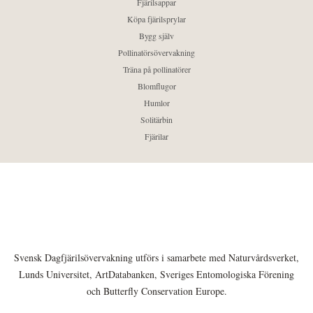
Fjärilsappar
Köpa fjärilsprylar
Bygg själv
Pollinatörsövervakning
Träna på pollinatörer
Blomflugor
Humlor
Solitärbin
Fjärilar
Svensk Dagfjärilsövervakning utförs i samarbete med Naturvårdsverket,
Lunds Universitet, ArtDatabanken, Sveriges Entomologiska Förening
och Butterfly Conservation Europe.