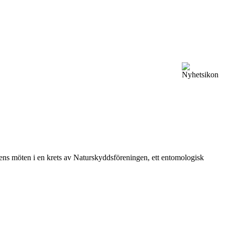
vårens möten i en krets av Naturskyddsföreningen, ett entomologisk