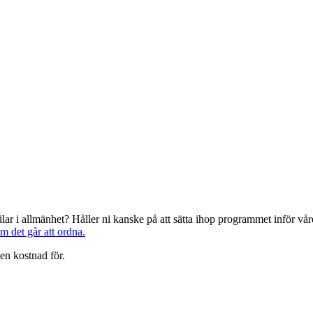
järilar i allmänhet? Håller ni kanske på att sätta ihop programmet inför 
om det går att ordna.
en kostnad för.