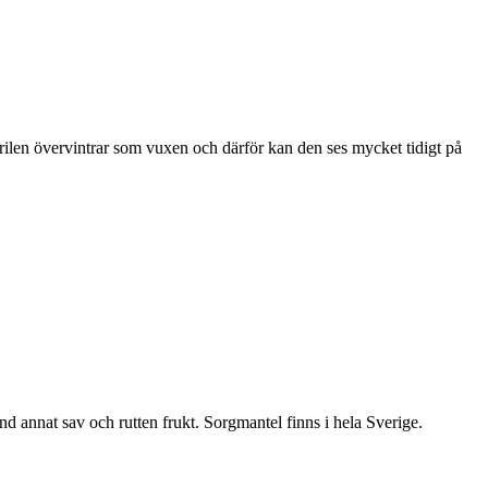
ärilen övervintrar som vuxen och därför kan den ses mycket tidigt på
nd annat sav och rutten frukt. Sorgmantel finns i hela Sverige.