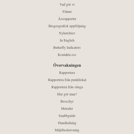
Vad gör vi
Filmer
Årsrapporter
Biogeografisk uppföljning
Nyhetsbrev
In English
Butterfly Indicators
Kontakta oss
Övervakningen
Rapportera
Rapportera från punktlokal
Rapportera från slinga
Hur gör man?
Broschyr
Metoder
Snabbguide
Handledning
Miljöbeskrivning