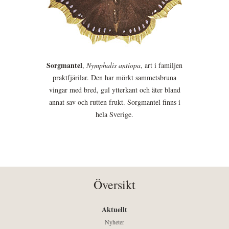
Sorgmantel
,
Nymphalis antiopa
, art i familjen
praktfjärilar. Den har mörkt sammetsbruna
vingar med bred, gul ytterkant och äter bland
annat sav och rutten frukt. Sorgmantel finns i
hela Sverige.
Översikt
Aktuellt
Nyheter