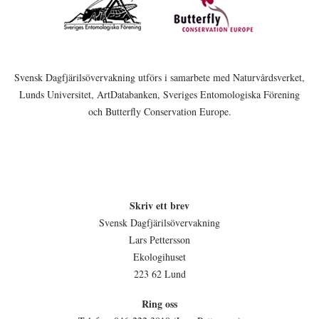
Svensk Dagfjärilsövervakning utförs i samarbete med Naturvårdsverket,
Lunds Universitet, ArtDatabanken, Sveriges Entomologiska Förening
och Butterfly Conservation Europe.
Skriv ett brev
Svensk Dagfjärilsövervakning
Lars Pettersson
Ekologihuset
223 62 Lund
Ring oss