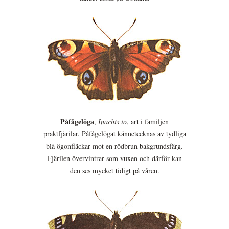
Påfågelöga
,
Inachis io
, art i familjen
praktfjärilar. Påfågelögat kännetecknas av tydliga
blå ögonfläckar mot en rödbrun bakgrundsfärg.
Fjärilen övervintrar som vuxen och därför kan
den ses mycket tidigt på våren.