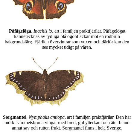
Påfågelöga
,
Inachis io
, art i familjen praktfjärilar. Påfågelögat
kännetecknas av tydliga blå ögonfläckar mot en rödbrun
bakgrundsfärg. Fjärilen övervintrar som vuxen och därför kan den
ses mycket tidigt på våren.
Sorgmantel
,
Nymphalis antiopa
, art i familjen praktfjärilar. Den har
mörkt sammetsbruna vingar med bred, gul ytterkant och äter bland
annat sav och rutten frukt. Sorgmantel finns i hela Sverige.