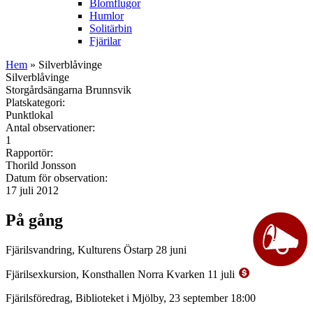
Blomflugor
Humlor
Solitärbin
Fjärilar
Hem
» Silverblåvinge
Silverblåvinge
Storgårdsängarna Brunnsvik
Platskategori:
Punktlokal
Antal observationer:
1
Rapportör:
Thorild Jonsson
Datum för observation:
17 juli 2012
På gång
Fjärilsvandring, Kulturens Östarp 28 juni
Fjärilsexkursion, Konsthallen Norra Kvarken 11 juli
Fjärilsföredrag, Biblioteket i Mjölby, 23 september 18:00