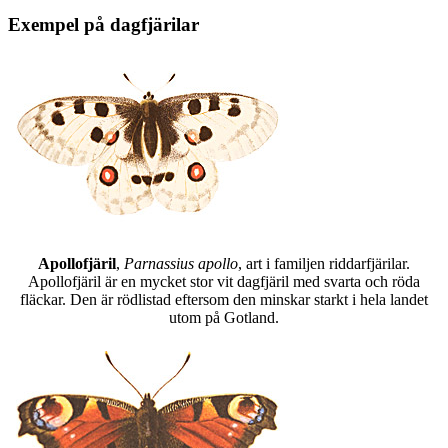
Exempel på dagfjärilar
Apollofjäril
,
Parnassius apollo
, art i familjen riddarfjärilar.
Apollofjäril är en mycket stor vit dagfjäril med svarta och röda
fläckar. Den är rödlistad eftersom den minskar starkt i hela landet
utom på Gotland.