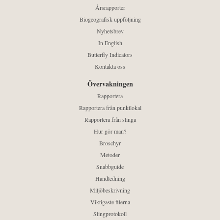
Årsrapporter
Biogeografisk uppföljning
Nyhetsbrev
In English
Butterfly Indicators
Kontakta oss
Övervakningen
Rapportera
Rapportera från punktlokal
Rapportera från slinga
Hur gör man?
Broschyr
Metoder
Snabbguide
Handledning
Miljöbeskrivning
Viktigaste filerna
Slingprotokoll