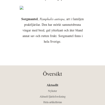
Sorgmantel
,
Nymphalis antiopa
, art i familjen
praktfjärilar. Den har mörkt sammetsbruna
vingar med bred, gul ytterkant och äter bland
annat sav och rutten frukt. Sorgmantel finns i
hela Sverige.
Översikt
Aktuellt
Nyheter
Aktuell fjärilsforskning
Hela artikellistan