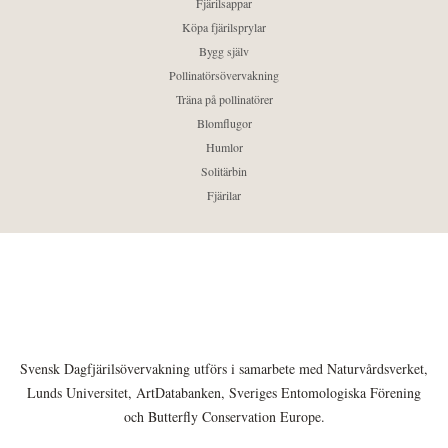
Fjärilsappar
Köpa fjärilsprylar
Bygg själv
Pollinatörsövervakning
Träna på pollinatörer
Blomflugor
Humlor
Solitärbin
Fjärilar
Svensk Dagfjärilsövervakning utförs i samarbete med Naturvårdsverket,
Lunds Universitet, ArtDatabanken, Sveriges Entomologiska Förening
och Butterfly Conservation Europe.