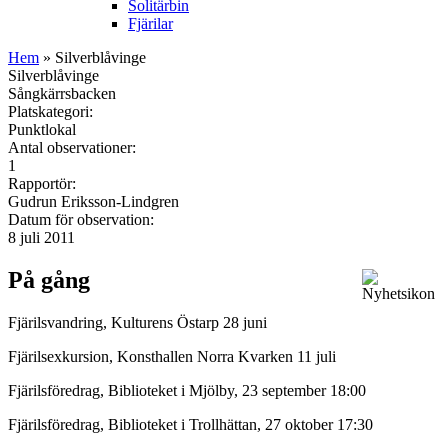
Solitärbin
Fjärilar
Hem
» Silverblåvinge
Silverblåvinge
Sångkärrsbacken
Platskategori:
Punktlokal
Antal observationer:
1
Rapportör:
Gudrun Eriksson-Lindgren
Datum för observation:
8 juli 2011
På gång
Fjärilsvandring, Kulturens Östarp 28 juni
Fjärilsexkursion, Konsthallen Norra Kvarken 11 juli
Fjärilsföredrag, Biblioteket i Mjölby, 23 september 18:00
Fjärilsföredrag, Biblioteket i Trollhättan, 27 oktober 17:30