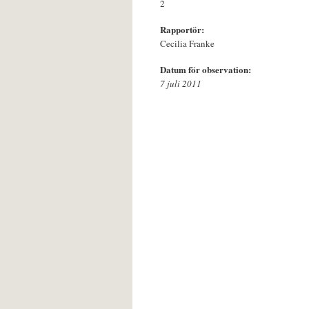
2
Rapportör:
Cecilia Franke
Datum för observation:
7 juli 2011