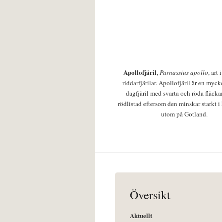
Apollofjäril
,
Parnassius apollo
, art
riddarfjärilar. Apollofjäril är en mycke
dagfjäril med svarta och röda fläcka
rödlistad eftersom den minskar starkt i
utom på Gotland.
Översikt
Aktuellt