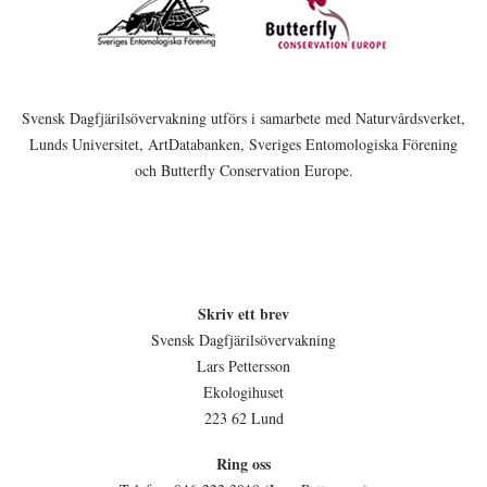
Svensk Dagfjärilsövervakning utförs i samarbete med Naturvårdsverket,
Lunds Universitet, ArtDatabanken, Sveriges Entomologiska Förening
och Butterfly Conservation Europe.
Skriv ett brev
Svensk Dagfjärilsövervakning
Lars Pettersson
Ekologihuset
223 62 Lund
Ring oss