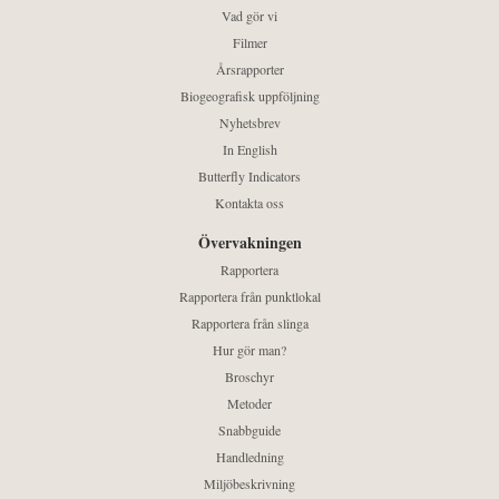
Vad gör vi
Filmer
Årsrapporter
Biogeografisk uppföljning
Nyhetsbrev
In English
Butterfly Indicators
Kontakta oss
Övervakningen
Rapportera
Rapportera från punktlokal
Rapportera från slinga
Hur gör man?
Broschyr
Metoder
Snabbguide
Handledning
Miljöbeskrivning