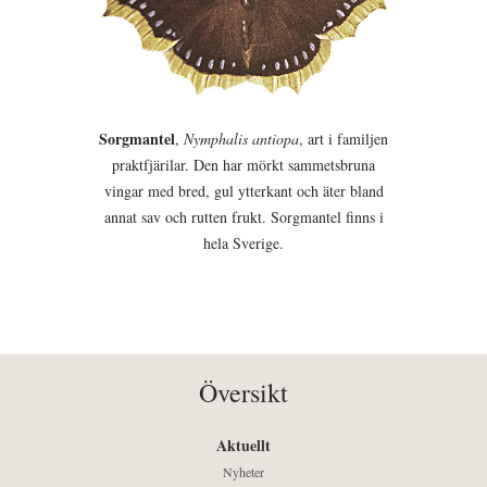
Sorgmantel
,
Nymphalis antiopa
, art i familjen
praktfjärilar. Den har mörkt sammetsbruna
vingar med bred, gul ytterkant och äter bland
annat sav och rutten frukt. Sorgmantel finns i
hela Sverige.
Översikt
Aktuellt
Nyheter