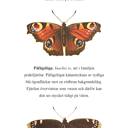
Påfågelöga
,
Inachis io
, art i familjen
praktfjärilar. Påfågelögat kännetecknas av tydliga
blå ögonfläckar mot en rödbrun bakgrundsfärg.
Fjärilen övervintrar som vuxen och därför kan
den ses mycket tidigt på våren.