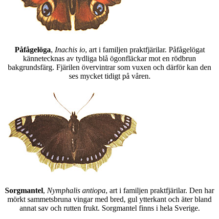
Påfågelöga
,
Inachis io
, art i familjen praktfjärilar. Påfågelögat
kännetecknas av tydliga blå ögonfläckar mot en rödbrun
bakgrundsfärg. Fjärilen övervintrar som vuxen och därför kan den
ses mycket tidigt på våren.
Sorgmantel
,
Nymphalis antiopa
, art i familjen praktfjärilar. Den har
mörkt sammetsbruna vingar med bred, gul ytterkant och äter bland
annat sav och rutten frukt. Sorgmantel finns i hela Sverige.