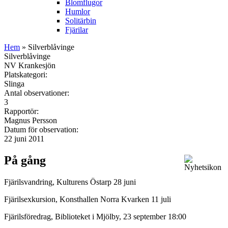
Blomflugor
Humlor
Solitärbin
Fjärilar
Hem
» Silverblåvinge
Silverblåvinge
NV Krankesjön
Platskategori:
Slinga
Antal observationer:
3
Rapportör:
Magnus Persson
Datum för observation:
22 juni 2011
På gång
Fjärilsvandring, Kulturens Östarp 28 juni
Fjärilsexkursion, Konsthallen Norra Kvarken 11 juli
Fjärilsföredrag, Biblioteket i Mjölby, 23 september 18:00