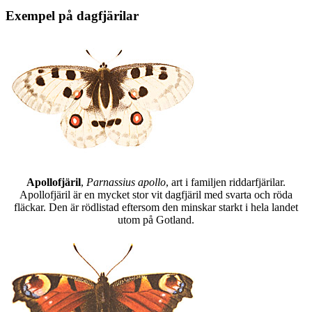
Exempel på dagfjärilar
Apollofjäril
,
Parnassius apollo
, art i familjen riddarfjärilar.
Apollofjäril är en mycket stor vit dagfjäril med svarta och röda
fläckar. Den är rödlistad eftersom den minskar starkt i hela landet
utom på Gotland.