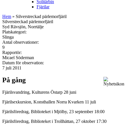
Solitärbin
Fjärilar
Hem
» Silverstreckad pärlemorfjäril
Silverstreckad pärlemorfjäril
Syd Rävsjön, Norrtälje
Platskategori:
Slinga
Antal observationer:
9
Rapportör:
Micael Söderman
Datum för observation:
7 juli 2011
På gång
Fjärilsvandring, Kulturens Östarp 28 juni
Fjärilsexkursion, Konsthallen Norra Kvarken 11 juli
Fjärilsföredrag, Biblioteket i Mjölby, 23 september 18:00
Fjärilsföredrag, Biblioteket i Trollhättan, 27 oktober 17:30