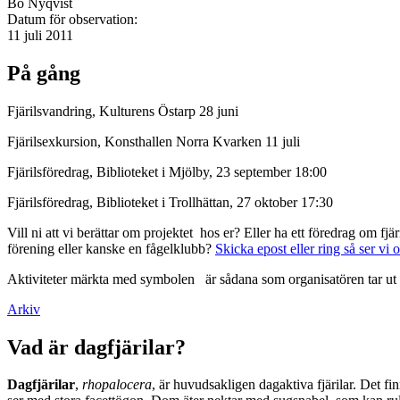
Bo Nyqvist
Datum för observation:
11 juli 2011
På gång
Fjärilsvandring, Kulturens Östarp 28 juni
Fjärilsexkursion, Konsthallen Norra Kvarken 11 juli
Fjärilsföredrag, Biblioteket i Mjölby, 23 september 18:00
Fjärilsföredrag, Biblioteket i Trollhättan, 27 oktober 17:30
Vill ni att vi berättar om projektet hos er? Eller ha ett föredrag om f
förening eller kanske en fågelklubb?
Skicka epost eller ring så ser vi 
Aktiviteter märkta med symbolen
är sådana som organisatören tar ut 
Arkiv
Vad är dagfjärilar?
Dagfjärilar
,
rhopalocera
, är huvudsakligen dagaktiva fjärilar. Det fi