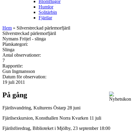
Blomflugor
Humlor
Solitärbin
Fjärilar
Hem
» Silverstreckad pärlemorfjäril
Silverstreckad pärlemorfjäril
Nymans Fröjel - slinga
Platskategori:
Slinga
Antal observationer:
7
Rapportör:
Gun Ingmansson
Datum för observation:
19 juli 2011
På gång
Fjärilsvandring, Kulturens Östarp 28 juni
Fjärilsexkursion, Konsthallen Norra Kvarken 11 juli
Fjärilsföredrag, Biblioteket i Mjölby, 23 september 18:00