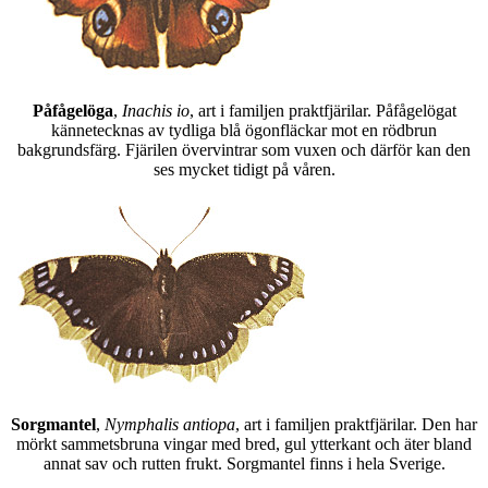
Påfågelöga
,
Inachis io
, art i familjen praktfjärilar. Påfågelögat
kännetecknas av tydliga blå ögonfläckar mot en rödbrun
bakgrundsfärg. Fjärilen övervintrar som vuxen och därför kan den
ses mycket tidigt på våren.
Sorgmantel
,
Nymphalis antiopa
, art i familjen praktfjärilar. Den har
mörkt sammetsbruna vingar med bred, gul ytterkant och äter bland
annat sav och rutten frukt. Sorgmantel finns i hela Sverige.