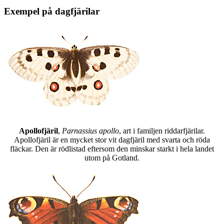
Exempel på dagfjärilar
Apollofjäril
,
Parnassius apollo
, art i familjen riddarfjärilar.
Apollofjäril är en mycket stor vit dagfjäril med svarta och röda
fläckar. Den är rödlistad eftersom den minskar starkt i hela landet
utom på Gotland.