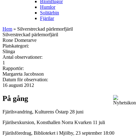
Blomflugor
Humlor
Solitärbin
Fjärilar
Hem
» Silverstreckad pärlemorfjäril
Silverstreckad pärlemorfjäril
Rone Domerarve
Platskategori:
Slinga
Antal observationer:
1
Rapportör:
Margareta Jacobsson
Datum för observation:
16 augusti 2012
På gång
Fjärilsvandring, Kulturens Östarp 28 juni
Fjärilsexkursion, Konsthallen Norra Kvarken 11 juli
Fjärilsföredrag, Biblioteket i Mjölby, 23 september 18:00