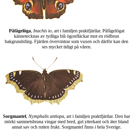
Påfågelöga
,
Inachis io
, art i familjen praktfjärilar. Påfågelögat
kännetecknas av tydliga blå ögonfläckar mot en rödbrun
bakgrundsfärg. Fjärilen övervintrar som vuxen och därför kan den
ses mycket tidigt på våren.
Sorgmantel
,
Nymphalis antiopa
, art i familjen praktfjärilar. Den har
mörkt sammetsbruna vingar med bred, gul ytterkant och äter bland
annat sav och rutten frukt. Sorgmantel finns i hela Sverige.