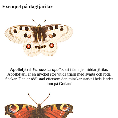
Exempel på dagfjärilar
Apollofjäril
,
Parnassius apollo
, art i familjen riddarfjärilar.
Apollofjäril är en mycket stor vit dagfjäril med svarta och röda
fläckar. Den är rödlistad eftersom den minskar starkt i hela landet
utom på Gotland.