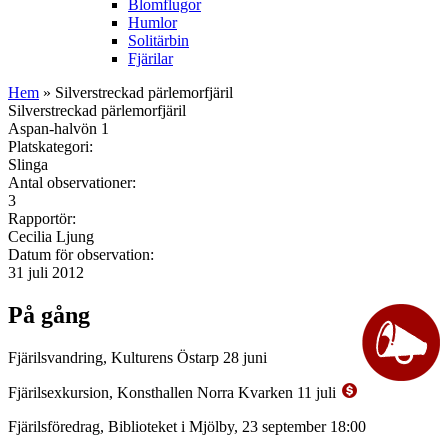
Blomflugor
Humlor
Solitärbin
Fjärilar
Hem
» Silverstreckad pärlemorfjäril
Silverstreckad pärlemorfjäril
Aspan-halvön 1
Platskategori:
Slinga
Antal observationer:
3
Rapportör:
Cecilia Ljung
Datum för observation:
31 juli 2012
På gång
Fjärilsvandring, Kulturens Östarp 28 juni
Fjärilsexkursion, Konsthallen Norra Kvarken 11 juli
Fjärilsföredrag, Biblioteket i Mjölby, 23 september 18:00