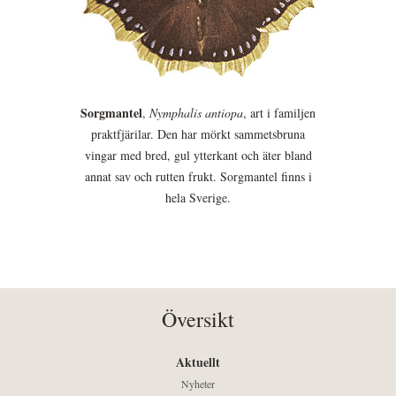
Sorgmantel
,
Nymphalis antiopa
, art i familjen
praktfjärilar. Den har mörkt sammetsbruna
vingar med bred, gul ytterkant och äter bland
annat sav och rutten frukt. Sorgmantel finns i
hela Sverige.
Översikt
Aktuellt
Nyheter