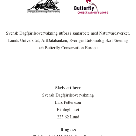
Svensk Dagfjärilsövervakning utförs i samarbete med Naturvårdsverket,
Lunds Universitet, ArtDatabanken, Sveriges Entomologiska Förening
och Butterfly Conservation Europe.
Skriv ett brev
Svensk Dagfjärilsövervakning
Lars Pettersson
Ekologihuset
223 62 Lund
Ring oss