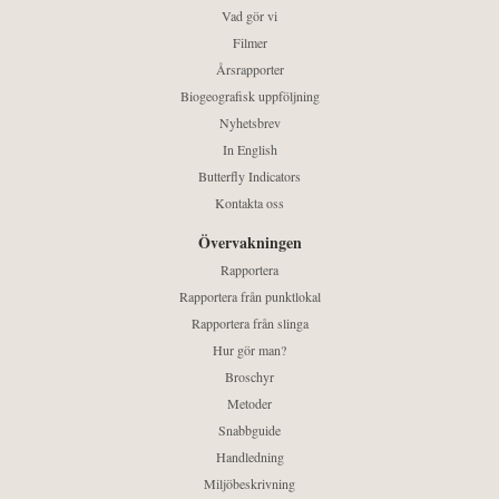
Vad gör vi
Filmer
Årsrapporter
Biogeografisk uppföljning
Nyhetsbrev
In English
Butterfly Indicators
Kontakta oss
Övervakningen
Rapportera
Rapportera från punktlokal
Rapportera från slinga
Hur gör man?
Broschyr
Metoder
Snabbguide
Handledning
Miljöbeskrivning