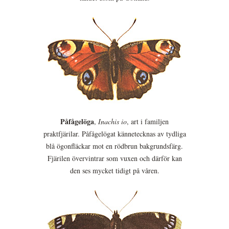
Påfågelöga
,
Inachis io
, art i familjen
praktfjärilar. Påfågelögat kännetecknas av tydliga
blå ögonfläckar mot en rödbrun bakgrundsfärg.
Fjärilen övervintrar som vuxen och därför kan
den ses mycket tidigt på våren.