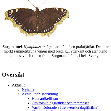
Sorgmantel
,
Nymphalis antiopa
, art i familjen praktfjärilar. Den har
mörkt sammetsbruna vingar med bred, gul ytterkant och äter bland
annat sav och rutten frukt. Sorgmantel finns i hela Sverige.
Översikt
Aktuellt
Nyheter
Aktuell fjärilsforskning
Hela artikellistan
Om forskningsartiklar och referenser
Varför förlorade vi tre svenska dagfjärilar?