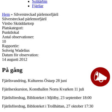
Solitärbin
Fjärilar
Hem
» Silverstreckad pärlemorfjäril
Silverstreckad pärlemorfjäril
Virsbo Skräddartorp
Platskategori:
Punktlokal
Antal observationer:
10
Rapportör:
Solveig Wadelius
Datum för observation:
14 augusti 2012
På gång
Fjärilsvandring, Kulturens Östarp 28 juni
Fjärilsexkursion, Konsthallen Norra Kvarken 11 juli
Fjärilsföredrag, Biblioteket i Mjölby, 23 september 18:00
Fjärilsföredrag, Biblioteket i Trollhättan, 27 oktober 17:30