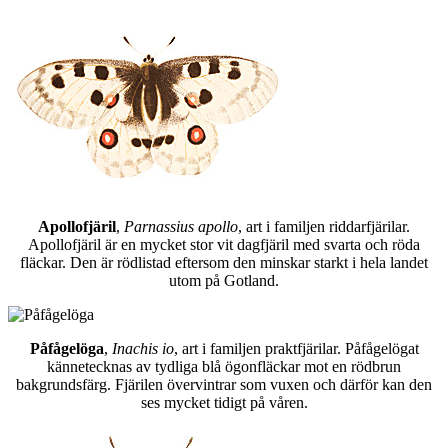
Apollofjäril
,
Parnassius apollo
, art i familjen riddarfjärilar.
Apollofjäril är en mycket stor vit dagfjäril med svarta och röda
fläckar. Den är rödlistad eftersom den minskar starkt i hela landet
utom på Gotland.
Påfågelöga
,
Inachis io
, art i familjen praktfjärilar. Påfågelögat
kännetecknas av tydliga blå ögonfläckar mot en rödbrun
bakgrundsfärg. Fjärilen övervintrar som vuxen och därför kan den
ses mycket tidigt på våren.