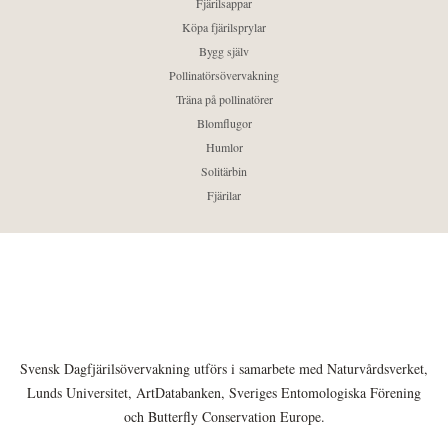
Fjärilsappar
Köpa fjärilsprylar
Bygg själv
Pollinatörsövervakning
Träna på pollinatörer
Blomflugor
Humlor
Solitärbin
Fjärilar
Svensk Dagfjärilsövervakning utförs i samarbete med Naturvårdsverket,
Lunds Universitet, ArtDatabanken, Sveriges Entomologiska Förening
och Butterfly Conservation Europe.