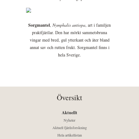
Sorgmantel
,
Nymphalis antiopa
, art i familjen
praktfjärilar. Den har mörkt sammetsbruna
vingar med bred, gul ytterkant och äter bland
annat sav och rutten frukt. Sorgmantel finns i
hela Sverige.
Översikt
Aktuellt
Nyheter
Aktuell fjärilsforskning
Hela artikellistan