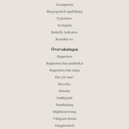
Årsrapporter
Biogeografisk uppföljning
Nyhetsbrev
In English
Butterfly Indicators
Kontakta oss
Övervakningen
Rapportera
Rapportera från punktlokal
Rapportera från slinga
Hur gör man?
Broschyr
Metoder
Snabbguide
Handledning
Miljöbeskrivning
Viktigaste filerna
Slingprotokoll