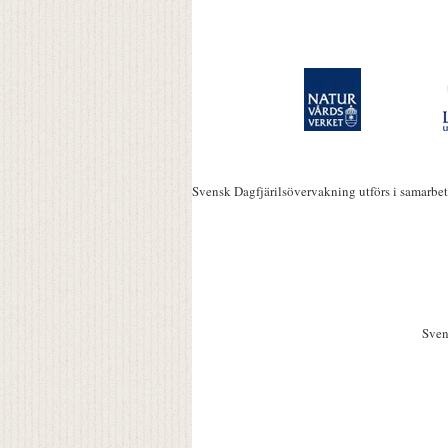
Svensk Dagfjärilsövervakning utförs i samarbe
Sven