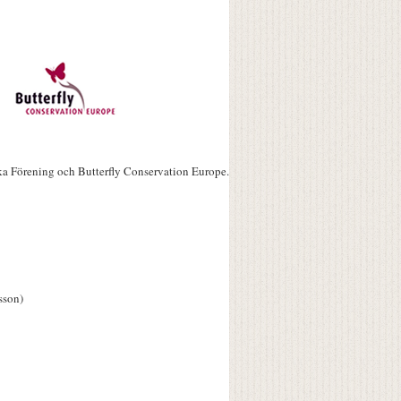
ka Förening och Butterfly Conservation Europe.
sson)