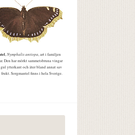
tel
,
Nymphalis antiopa
, art i familjen
lar. Den har mörkt sammetsbruna vingar
 gul ytterkant och äter bland annat sav
 frukt. Sorgmantel finns i hela Sverige.