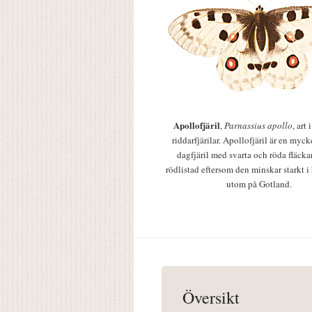
Apollofjäril
,
Parnassius apollo
, art
riddarfjärilar. Apollofjäril är en mycke
dagfjäril med svarta och röda fläcka
rödlistad eftersom den minskar starkt i
utom på Gotland.
Översikt