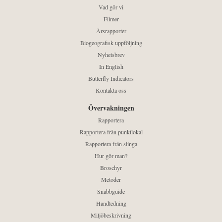
Vad gör vi
Filmer
Årsrapporter
Biogeografisk uppföljning
Nyhetsbrev
In English
Butterfly Indicators
Kontakta oss
Övervakningen
Rapportera
Rapportera från punktlokal
Rapportera från slinga
Hur gör man?
Broschyr
Metoder
Snabbguide
Handledning
Miljöbeskrivning