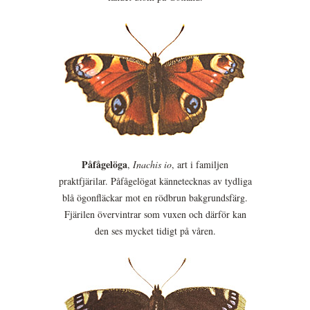
Påfågelöga
,
Inachis io
, art i familjen
praktfjärilar. Påfågelögat kännetecknas av tydliga
blå ögonfläckar mot en rödbrun bakgrundsfärg.
Fjärilen övervintrar som vuxen och därför kan
den ses mycket tidigt på våren.