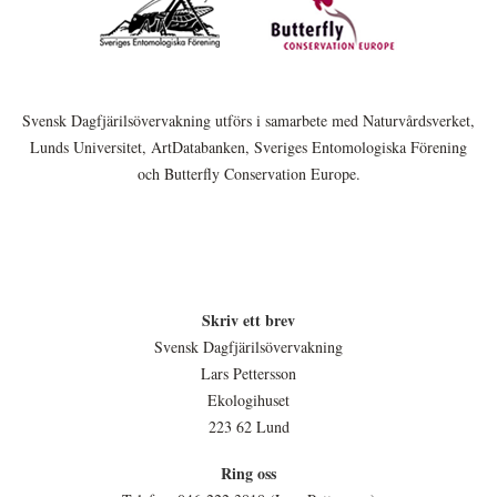
Svensk Dagfjärilsövervakning utförs i samarbete med Naturvårdsverket,
Lunds Universitet, ArtDatabanken, Sveriges Entomologiska Förening
och Butterfly Conservation Europe.
Skriv ett brev
Svensk Dagfjärilsövervakning
Lars Pettersson
Ekologihuset
223 62 Lund
Ring oss