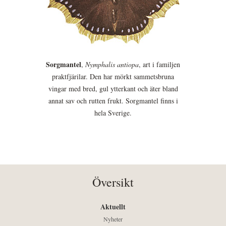
Sorgmantel
,
Nymphalis antiopa
, art i familjen
praktfjärilar. Den har mörkt sammetsbruna
vingar med bred, gul ytterkant och äter bland
annat sav och rutten frukt. Sorgmantel finns i
hela Sverige.
Översikt
Aktuellt
Nyheter