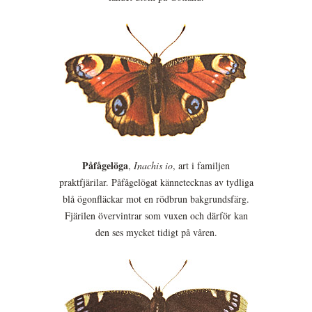
Påfågelöga
,
Inachis io
, art i familjen
praktfjärilar. Påfågelögat kännetecknas av tydliga
blå ögonfläckar mot en rödbrun bakgrundsfärg.
Fjärilen övervintrar som vuxen och därför kan
den ses mycket tidigt på våren.