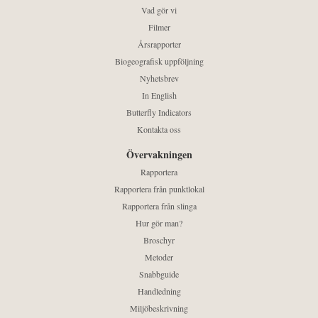
Vad gör vi
Filmer
Årsrapporter
Biogeografisk uppföljning
Nyhetsbrev
In English
Butterfly Indicators
Kontakta oss
Övervakningen
Rapportera
Rapportera från punktlokal
Rapportera från slinga
Hur gör man?
Broschyr
Metoder
Snabbguide
Handledning
Miljöbeskrivning