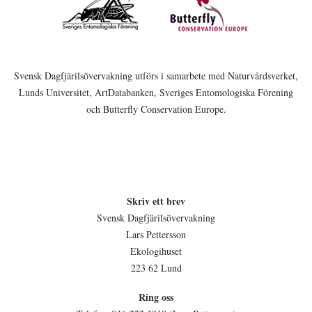
Svensk Dagfjärilsövervakning utförs i samarbete med Naturvårdsverket,
Lunds Universitet, ArtDatabanken, Sveriges Entomologiska Förening
och Butterfly Conservation Europe.
Skriv ett brev
Svensk Dagfjärilsövervakning
Lars Pettersson
Ekologihuset
223 62 Lund
Ring oss