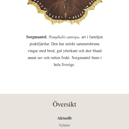
Sorgmantel
,
Nymphalis antiopa
, art i familjen
praktfjärilar. Den har mörkt sammetsbruna
vingar med bred, gul ytterkant och äter bland
annat sav och rutten frukt. Sorgmantel finns i
hela Sverige.
Översikt
Aktuellt
Nyheter