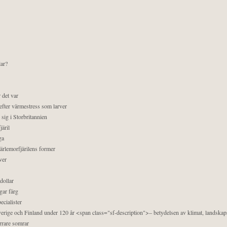
lar?
 det var
efter värmestress som larver
sig i Storbritannien
äril
ga
pärlemorfjärilens former
ver
dollar
gar färg
ecialister
 Sverige och Finland under 120 år <span class="sf-description">– betydelsen av klimat, landska
orrare somrar