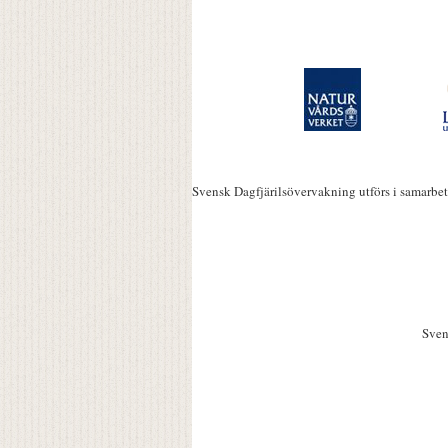
Svensk Dagfjärilsövervakning utförs i samarbe
Sven