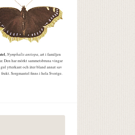
tel
,
Nymphalis antiopa
, art i familjen
lar. Den har mörkt sammetsbruna vingar
 gul ytterkant och äter bland annat sav
 frukt. Sorgmantel finns i hela Sverige.