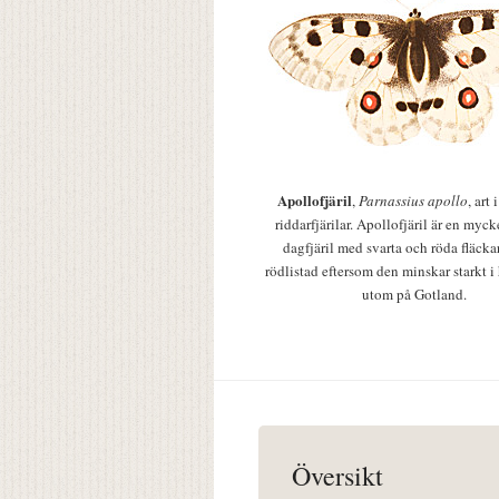
Apollofjäril
,
Parnassius apollo
, art
riddarfjärilar. Apollofjäril är en mycke
dagfjäril med svarta och röda fläcka
rödlistad eftersom den minskar starkt i
utom på Gotland.
Översikt