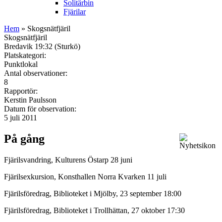
Solitärbin
Fjärilar
Hem
» Skogsnätfjäril
Skogsnätfjäril
Bredavik 19:32 (Sturkö)
Platskategori:
Punktlokal
Antal observationer:
8
Rapportör:
Kerstin Paulsson
Datum för observation:
5 juli 2011
På gång
Fjärilsvandring, Kulturens Östarp 28 juni
Fjärilsexkursion, Konsthallen Norra Kvarken 11 juli
Fjärilsföredrag, Biblioteket i Mjölby, 23 september 18:00
Fjärilsföredrag, Biblioteket i Trollhättan, 27 oktober 17:30