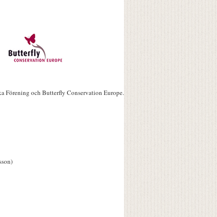
ka Förening och Butterfly Conservation Europe.
sson)