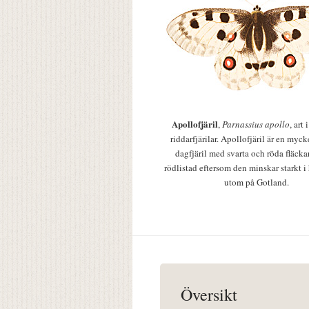
Apollofjäril
,
Parnassius apollo
, art
riddarfjärilar. Apollofjäril är en mycke
dagfjäril med svarta och röda fläcka
rödlistad eftersom den minskar starkt i
utom på Gotland.
Översikt