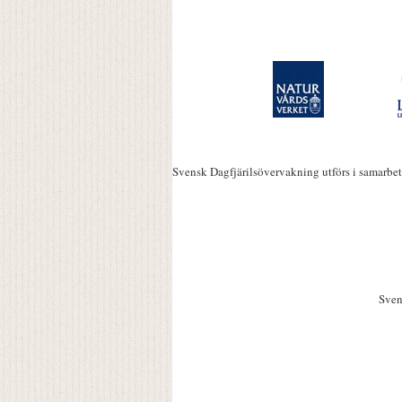
Svensk Dagfjärilsövervakning utförs i samarbe
Sven