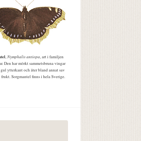
tel
,
Nymphalis antiopa
, art i familjen
lar. Den har mörkt sammetsbruna vingar
 gul ytterkant och äter bland annat sav
 frukt. Sorgmantel finns i hela Sverige.