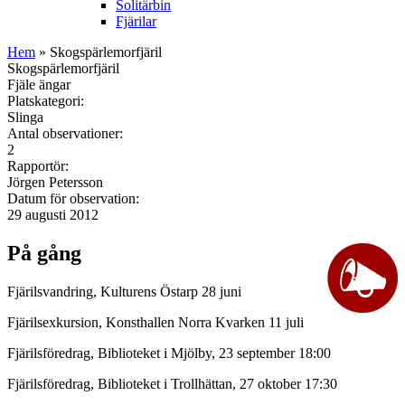
Solitärbin
Fjärilar
Hem
» Skogspärlemorfjäril
Skogspärlemorfjäril
Fjäle ängar
Platskategori:
Slinga
Antal observationer:
2
Rapportör:
Jörgen Petersson
Datum för observation:
29 augusti 2012
På gång
Fjärilsvandring, Kulturens Östarp 28 juni
Fjärilsexkursion, Konsthallen Norra Kvarken 11 juli
Fjärilsföredrag, Biblioteket i Mjölby, 23 september 18:00
Fjärilsföredrag, Biblioteket i Trollhättan, 27 oktober 17:30