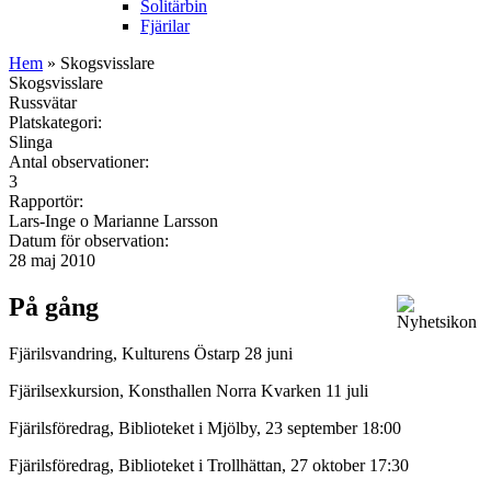
Solitärbin
Fjärilar
Hem
» Skogsvisslare
Skogsvisslare
Russvätar
Platskategori:
Slinga
Antal observationer:
3
Rapportör:
Lars-Inge o Marianne Larsson
Datum för observation:
28 maj 2010
På gång
Fjärilsvandring, Kulturens Östarp 28 juni
Fjärilsexkursion, Konsthallen Norra Kvarken 11 juli
Fjärilsföredrag, Biblioteket i Mjölby, 23 september 18:00
Fjärilsföredrag, Biblioteket i Trollhättan, 27 oktober 17:30