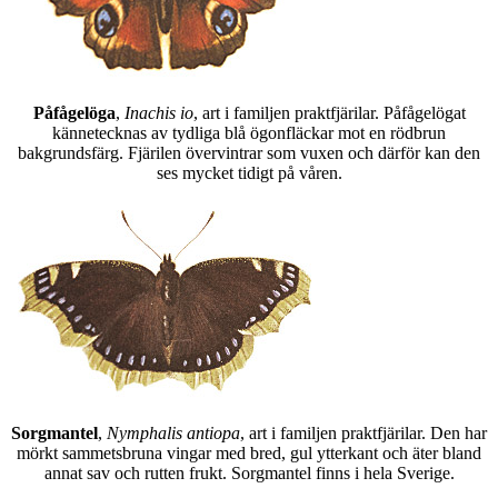
Påfågelöga
,
Inachis io
, art i familjen praktfjärilar. Påfågelögat
kännetecknas av tydliga blå ögonfläckar mot en rödbrun
bakgrundsfärg. Fjärilen övervintrar som vuxen och därför kan den
ses mycket tidigt på våren.
Sorgmantel
,
Nymphalis antiopa
, art i familjen praktfjärilar. Den har
mörkt sammetsbruna vingar med bred, gul ytterkant och äter bland
annat sav och rutten frukt. Sorgmantel finns i hela Sverige.