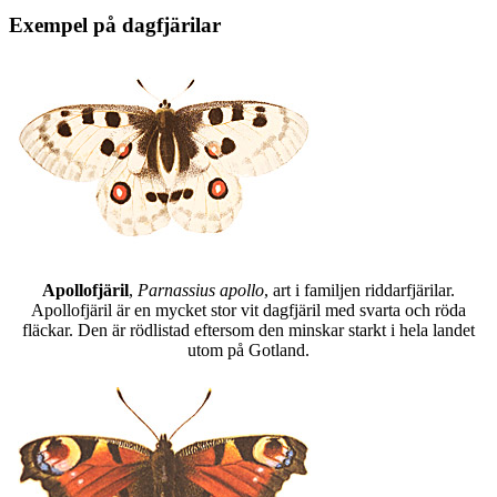
Exempel på dagfjärilar
Apollofjäril
,
Parnassius apollo
, art i familjen riddarfjärilar.
Apollofjäril är en mycket stor vit dagfjäril med svarta och röda
fläckar. Den är rödlistad eftersom den minskar starkt i hela landet
utom på Gotland.