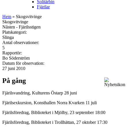
Solitärbin
Fjärilar
Hem
» Skogsvitvinge
Skogsvitvinge
Nåsten - Fjärilsstigen
Platskategori:
Slinga
Antal observationer:
5
Rapportör:
Bo Söderström
Datum för observation:
27 juni 2010
På gång
Fjärilsvandring, Kulturens Östarp 28 juni
Fjärilsexkursion, Konsthallen Norra Kvarken 11 juli
Fjärilsföredrag, Biblioteket i Mjölby, 23 september 18:00
Fjärilsföredrag, Biblioteket i Trollhättan, 27 oktober 17:30