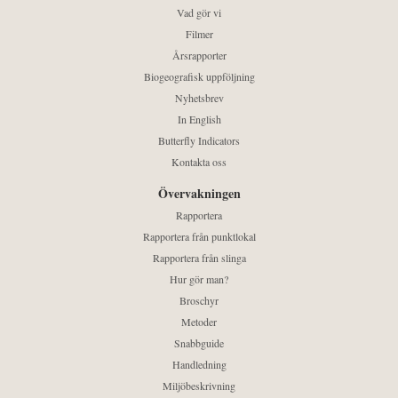
Vad gör vi
Filmer
Årsrapporter
Biogeografisk uppföljning
Nyhetsbrev
In English
Butterfly Indicators
Kontakta oss
Övervakningen
Rapportera
Rapportera från punktlokal
Rapportera från slinga
Hur gör man?
Broschyr
Metoder
Snabbguide
Handledning
Miljöbeskrivning