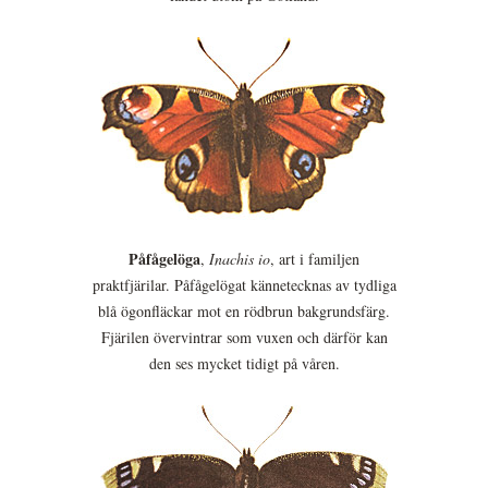
Påfågelöga
,
Inachis io
, art i familjen
praktfjärilar. Påfågelögat kännetecknas av tydliga
blå ögonfläckar mot en rödbrun bakgrundsfärg.
Fjärilen övervintrar som vuxen och därför kan
den ses mycket tidigt på våren.