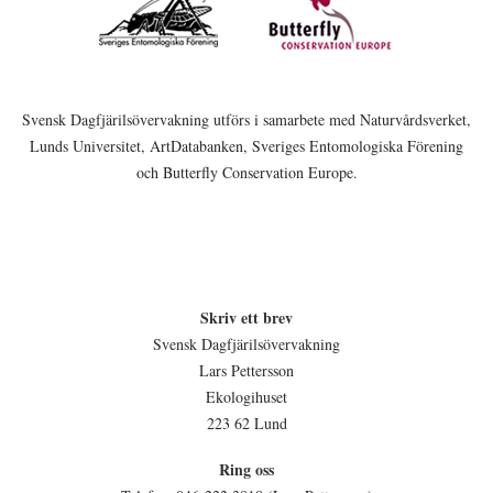
Svensk Dagfjärilsövervakning utförs i samarbete med Naturvårdsverket,
Lunds Universitet, ArtDatabanken, Sveriges Entomologiska Förening
och Butterfly Conservation Europe.
Skriv ett brev
Svensk Dagfjärilsövervakning
Lars Pettersson
Ekologihuset
223 62 Lund
Ring oss