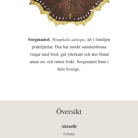
Sorgmantel
,
Nymphalis antiopa
, art i familjen
praktfjärilar. Den har mörkt sammetsbruna
vingar med bred, gul ytterkant och äter bland
annat sav och rutten frukt. Sorgmantel finns i
hela Sverige.
Översikt
Aktuellt
Nyheter