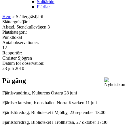
Solitärbin
Fjärilar
Hem
» Slåttergräsfjäril
Slåttergräsfjäril
Alstad, Stenekullevägen 3
Platskategori:
Punktlokal
Antal observationer:
12
Rapportör:
Christer Sjögren
Datum för observation:
23 juli 2010
På gång
Fjärilsvandring, Kulturens Östarp 28 juni
Fjärilsexkursion, Konsthallen Norra Kvarken 11 juli
Fjärilsföredrag, Biblioteket i Mjölby, 23 september 18:00
Fjärilsföredrag, Biblioteket i Trollhättan, 27 oktober 17:30